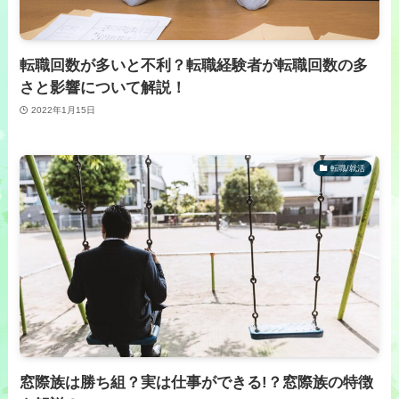
転職回数が多いと不利？転職経験者が転職回数の多
さと影響について解説！
2022年1月15日
転職/就活
窓際族は勝ち組？実は仕事ができる!？窓際族の特徴