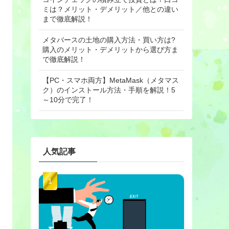
ミは？メリット・デメリット／他との違い
まで徹底解説！
メタバースの土地の購入方法・買い方は?
購入のメリット・デメリットから選び方ま
で徹底解説！
【PC・スマホ両方】MetaMask（メタマス
ク）のインストール方法・手順を解説！5
～10分で完了！
人気記事