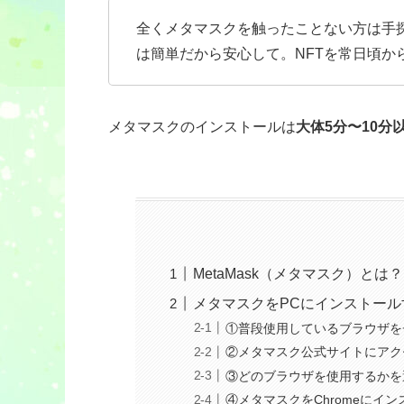
全くメタマスクを触ったことない方は手
は簡単だから安心して。NFTを常日頃か
メタマスクのインストールは
大体5分〜10分
MetaMask（メタマスク）とは？
メタマスクをPCにインストール
①普段使用しているブラウザを
②メタマスク公式サイトにアク
③どのブラウザを使用するかを
④メタマスクをChromeにイン