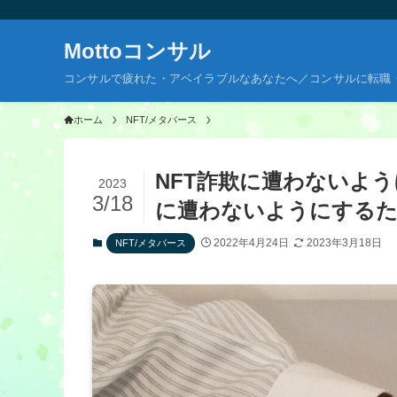
Mottoコンサル
コンサルで疲れた・アベイラブルなあなたへ／コンサルに転職
ホーム
NFT/メタバース
NFT詐欺に遭わないよ
2023
3/18
に遭わないようにするた
2022年4月24日
2023年3月18日
NFT/メタバース