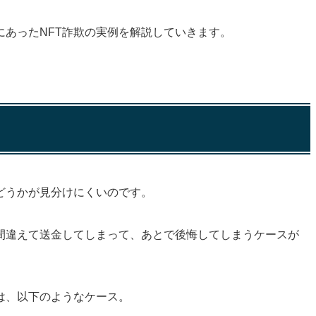
あったNFT詐欺の実例を解説していきます。
どうかが見分けにくいのです。
間違えて送金してしまって、あとで後悔してしまうケースが
は、以下のようなケース。