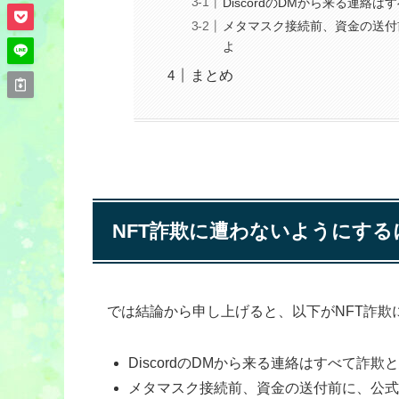
DiscordのDMから来る連絡
メタマスク接続前、資金の送付
よ
まとめ
NFT詐欺に遭わないようにする
では結論から申し上げると、以下がNFT詐
DiscordのDMから来る連絡はすべて詐欺
メタマスク接続前、資金の送付前に、公式