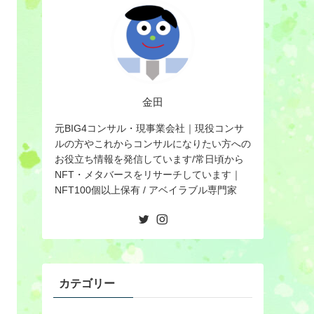
金田
元BIG4コンサル・現事業会社｜現役コンサ
ルの方やこれからコンサルになりたい方への
お役立ち情報を発信しています/常日頃から
NFT・メタバースをリサーチしています｜
NFT100個以上保有 / アベイラブル専門家
カテゴリー