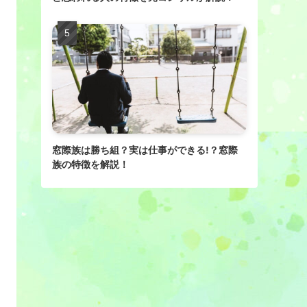
窓際族は勝ち組？実は仕事ができる!？窓際
族の特徴を解説！