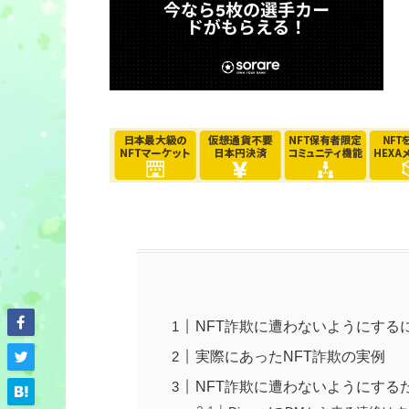
NFT詐欺に遭わないようにする
実際にあったNFT詐欺の実例
NFT詐欺に遭わないようにする