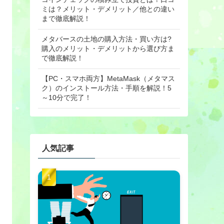
ミは？メリット・デメリット／他との違い
まで徹底解説！
メタバースの土地の購入方法・買い方は?
購入のメリット・デメリットから選び方ま
で徹底解説！
【PC・スマホ両方】MetaMask（メタマス
ク）のインストール方法・手順を解説！5
～10分で完了！
人気記事