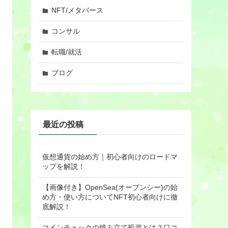
NFT/メタバース
コンサル
転職/就活
ブログ
最近の投稿
仮想通貨の始め方｜初心者向けのロードマ
ップを解説！
【画像付き】OpenSea(オープンシー)の始
め方・使い方についてNFT初心者向けに徹
底解説！
コインチェックの積み立て投資とは？口コ