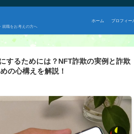
ホーム
プロフィー
・就職をお考えの方へ
うにするためには？NFT詐欺の実例と詐欺
めの心構えを解説！