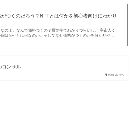
格がつくのだろう？NFTとは何かを初心者向けにわかり
何なのよ。なんで価格つくの？横文字でわかりづらいし。 宇宙人く
回はNFTとは何なのか。そしてなぜ価格がつくのかを分かりや...
toコンサル
Mottoコンサル